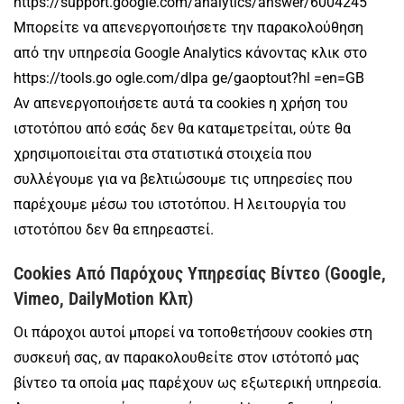
https://support.google.com/analytics/answer/6004245
Μπορείτε να απενεργοποιήσετε την παρακολούθηση
από την υπηρεσία Google Analytics κάνοντας κλικ στο
https://tools.go ogle.com/dlpa ge/gaoptout?hl =en=GB
Αν απενεργοποιήσετε αυτά τα cookies η χρήση του
ιστοτόπου από εσάς δεν θα καταμετρείται, ούτε θα
χρησιμοποιείται στα στατιστικά στοιχεία που
συλλέγουμε για να βελτιώσουμε τις υπηρεσίες που
παρέχουμε μέσω του ιστοτόπου. Η λειτουργία του
ιστοτόπου δεν θα επηρεαστεί.
Cookies Από Παρόχους Υπηρεσίας Βίντεο (Google,
Vimeo, DailyMotion Κλπ)
Οι πάροχοι αυτοί μπορεί να τοποθετήσουν cookies στη
συσκευή σας, αν παρακολουθείτε στον ιστότοπό μας
βίντεο τα οποία μας παρέχουν ως εξωτερική υπηρεσία.