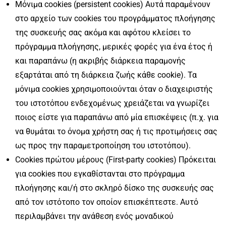
Μόνιμα cookies (persistent cookies) Αυτά παραμένουν
στο αρχείο των cookies του προγράμματος πλοήγησης
της συσκευής σας ακόμα και αφότου κλείσει το
πρόγραμμα πλοήγησης, μερικές φορές για ένα έτος ή
και παραπάνω (η ακριβής διάρκεια παραμονής
εξαρτάται από τη διάρκεια ζωής κάθε cookie). Τα
μόνιμα cookies χρησιμοποιούνται όταν ο διαχειριστής
του ιστοτόπου ενδεχομένως χρειάζεται να γνωρίζει
ποιος είστε για παραπάνω από μία επισκέψεις (π.χ. για
να θυμάται το όνομα χρήστη σας ή τις προτιμήσεις σας
ως προς την παραμετροποίηση του ιστοτόπου).
Cookies πρώτου μέρους (First-party cookies) Πρόκειται
για cookies που εγκαθίστανται στο πρόγραμμα
πλοήγησης και/ή στο σκληρό δίσκο της συσκευής σας
από τον ιστότοπο τον οποίον επισκέπτεστε. Αυτό
περιλαμβάνει την ανάθεση ενός μοναδικού